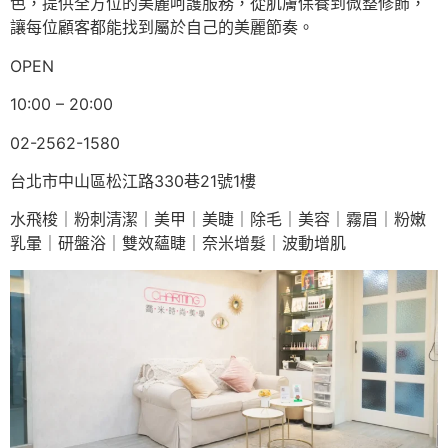
色，提供全方位的美麗呵護服務，從肌膚保養到微整修飾，
讓每位顧客都能找到屬於自己的美麗節奏。
OPEN
10:00 – 20:00
02-2562-1580
台北市中山區松江路330巷21號1樓
水飛梭｜粉刺清潔｜美甲｜美睫｜除毛｜美容｜霧眉｜粉嫩
乳暈｜研盤浴｜雙效蘊睫｜奈米增髮｜波動增肌