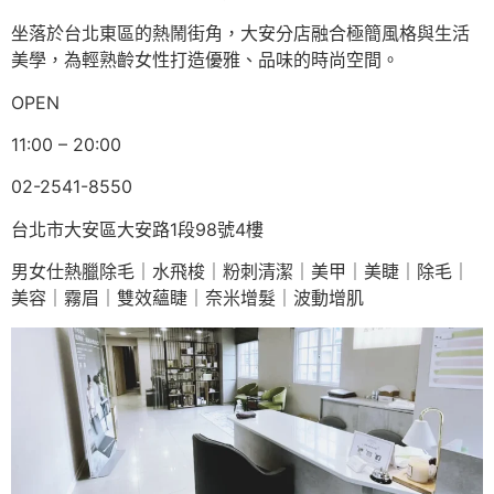
坐落於台北東區的熱鬧街角，大安分店融合極簡風格與生活
美學，為輕熟齡女性打造優雅、品味的時尚空間。
OPEN
11:00 – 20:00
02-2541-8550
台北市大安區大安路1段98號4樓
男女仕熱臘除毛｜水飛梭｜粉刺清潔｜美甲｜美睫｜除毛｜
美容｜霧眉｜雙效蘊睫｜奈米增髮｜波動增肌