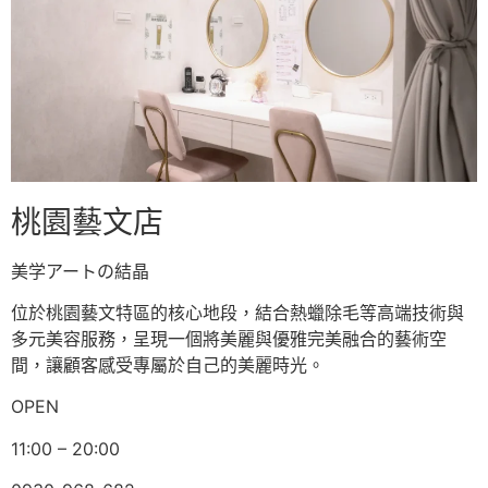
桃園藝文店
美学アートの結晶
位於桃園藝文特區的核心地段，結合熱蠟除毛等高端技術與
多元美容服務，呈現一個將美麗與優雅完美融合的藝術空
間，讓顧客感受專屬於自己的美麗時光。
OPEN
11:00 – 20:00