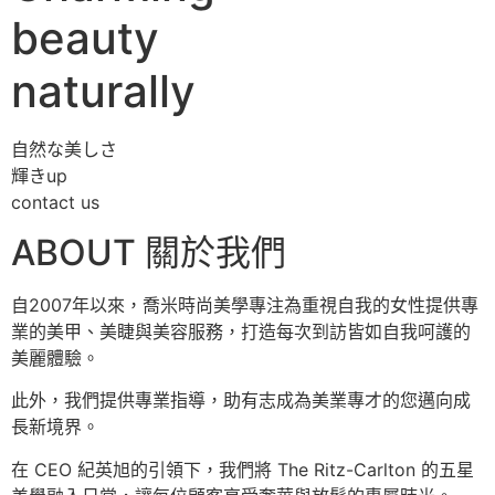
beauty
naturally
自然な美しさ
輝きup
contact us
ABOUT 關於我們
自2007年以來，喬米時尚美學專注為重視自我的女性提供專
業的美甲、美睫與美容服務，打造每次到訪皆如自我呵護的
美麗體驗。
此外，我們提供專業指導，助有志成為美業專才的您邁向成
長新境界。
在 CEO 紀英旭的引領下，我們將 The Ritz-Carlton 的五星