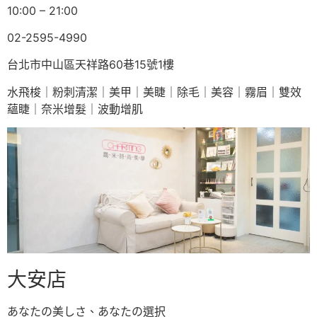
10:00 – 21:00
02-2595-4990
台北市中山區天祥路60巷15號1樓
水飛梭｜粉刺清潔｜美甲｜美睫｜除毛｜美容｜霧眉｜雙效
蘊睫｜奈米增髮｜波動增肌
大安店
あなたの美しさ、あなたの選択