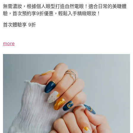
無需濃妝，根據個人眼型打造自然電眼！適合日常的美睫體
驗，首次預約享9折優惠，輕鬆入手精緻眼妝！
首次體驗享 9折
more