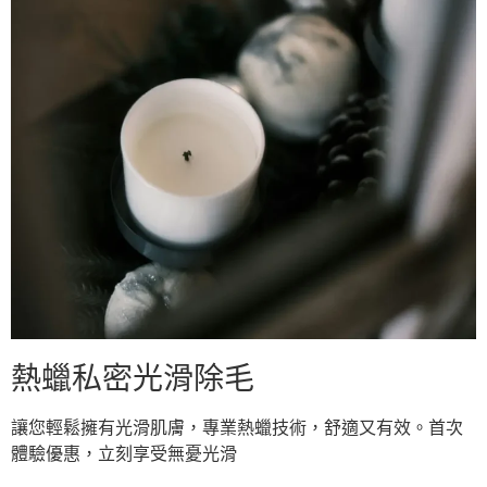
熱蠟私密光滑除毛
讓您輕鬆擁有光滑肌膚，專業熱蠟技術，舒適又有效。首次
體驗優惠，立刻享受無憂光滑