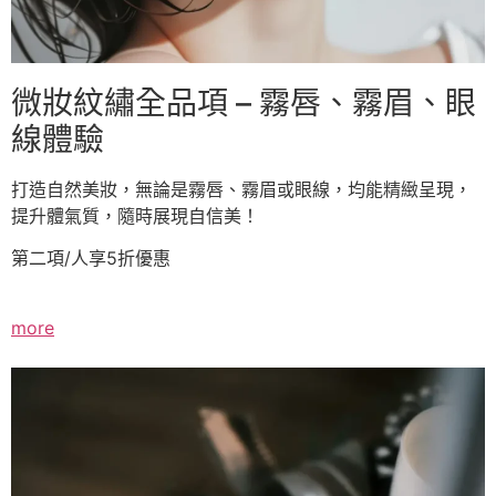
微妝紋繡全品項 – 霧唇、霧眉、眼
線體驗
打造自然美妝，無論是霧唇、霧眉或眼線，均能精緻呈現，
提升體氣質，隨時展現自信美！
第二項/人享5折優惠
more