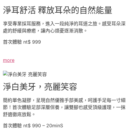
淨耳舒活 釋放耳朵的自然能量
享受專業採耳服務，進入一段純淨的耳道之旅。感受耳朵深
處的舒緩與療癒，讓內心煩憂逐漸消散。
首次體驗 nt$ 999
more
淨白美牙，亮麗笑容
簡約單色凝膠，呈現自然優雅手部美感，呵護手足每一寸細
節！首次體驗足部深層保養，讓雙腳也感受頂級護理，一抹
舒適徹底放鬆。
首次體驗 nt$ 990 – 20minS